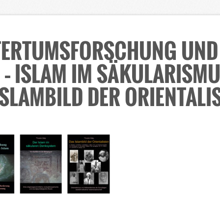
TERTUMSFORSCHUNG UND
– ISLAM IM SÄKULARISMU
ISLAMBILD DER ORIENTALI