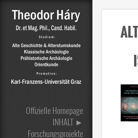
AL
Offizielle Homepage
INHALT ►
Forschungsprojekte