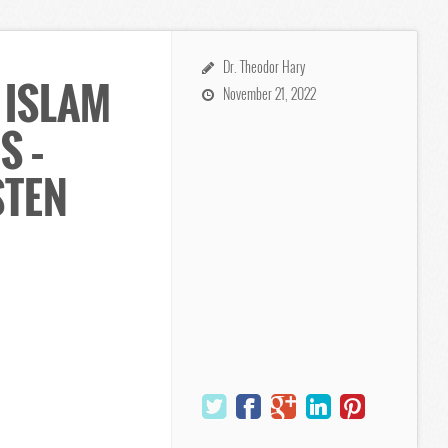
Dr. Theodor Hary
 ISLAM
November 21, 2022
S –
STEN