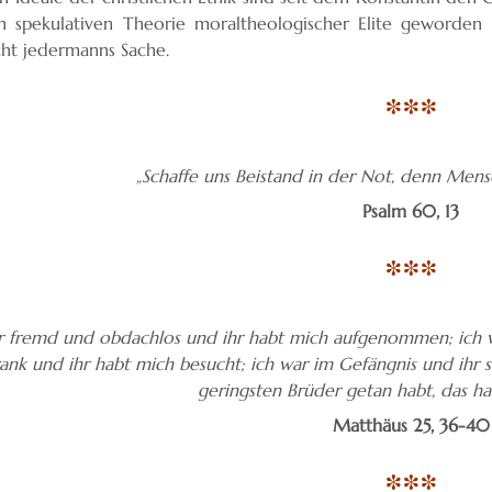
in spekulativen Theorie moraltheologischer Elite geworden 
cht jedermanns Sache.
***
„Schaffe uns Beistand in der Not, denn Mensch
Psalm 60, 13
***
r fremd und obdachlos und ihr habt mich aufgenommen; ich w
ank und ihr habt mich besucht; ich war im Gefängnis und ihr
geringsten Brüder getan habt, das hab
Matthäus 25, 36-40
***