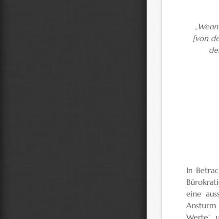
„Wenn 
[von de
de
In Betra
Bürokrati
eine aus
Ansturm 
Werte“ u