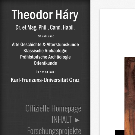
Prev
Next
Offizielle Homepage
INHALT ►
Forschungsprojekte