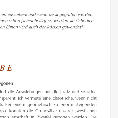
ihnen ausziehen; und wenn sie angegriffen werden
nen schon [scheinheilig], so werden sie sicherlich
nden [ihnen wird auch der Rücken gewendet].“
 B E
rygonen
sind die Auswirkungen auf die Justiz und sonstige
ransparent. Ich vermute eine chaotische, wenn nicht
 sich. Bei einem geometrisch so enorm steigenden
opa“ könnten die Grundsätze unserer „westlichen
tion ernsthaft in Zweifel gezogen werden. Die