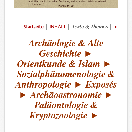
Startseite
│
INHALT
│
Texte & Themen
│
►
Archäologie & Alte
Geschichte
►
Orientkunde & Islam
►
Sozialphänomenologie &
Anthropologie
►
Exposés
►
Archäoastronomie
►
Paläontologie &
Kryptozoologie
►