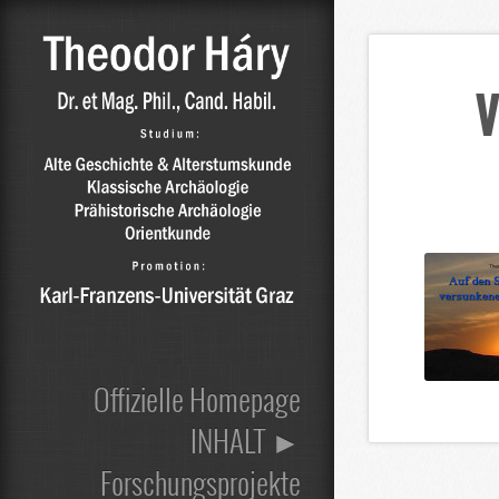
V
Offizielle Homepage
INHALT ►
Forschungsprojekte