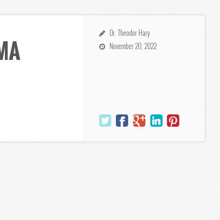
Dr. Theodor Hary
MA
November 20, 2022