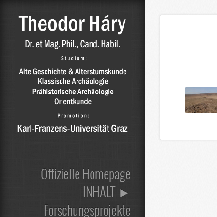
Offizielle Homepage
INHALT ►
Forschungsprojekte