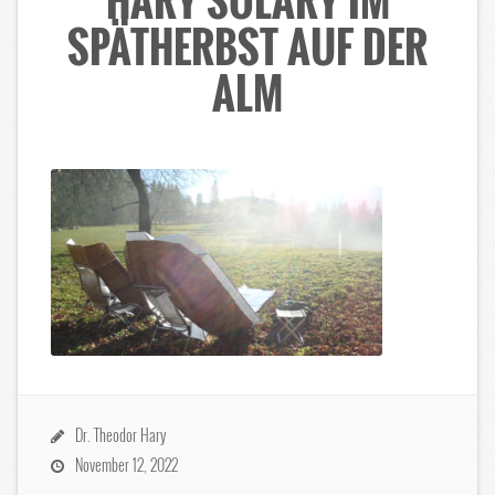
HARY SOLARY IM
SPÄTHERBST AUF DER
ALM
Dr. Theodor Hary
November 12, 2022