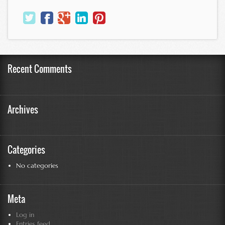
Recent Comments
Archives
Categories
No categories
Meta
Log in
Entries feed