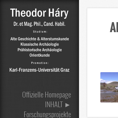
A
Offizielle Homepage
INHALT ►
Forschungsprojekte