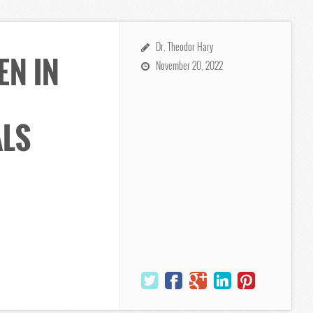
Dr. Theodor Hary
EN IN
November 20, 2022
ALS