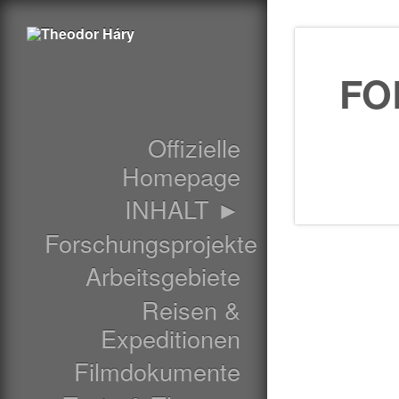
FO
Offizielle
Homepage
INHALT ►
Forschungsprojekte
Arbeitsgebiete
Reisen &
Expeditionen
Filmdokumente