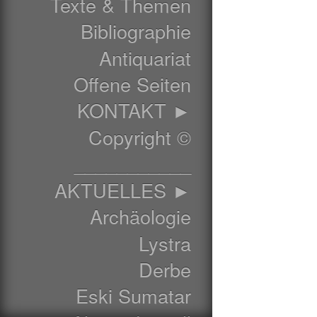
Texte & Themen
Bibliographie
Antiquariat
Offene Seiten
KONTAKT ►
Copyright ©
___________
AKTUELLES ►
Archäologie
Lystra
Derbe
Eski Sumatar