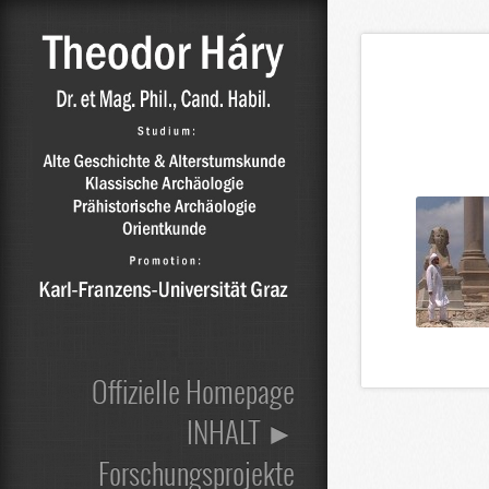
Offizielle Homepage
INHALT ►
Forschungsprojekte