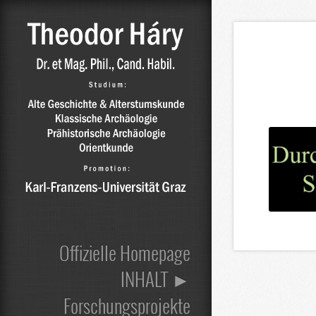
Offizielle Homepage
INHALT ►
Forschungsprojekte