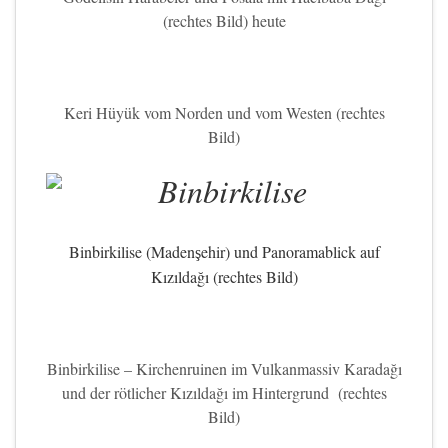
(rechtes Bild) heute
Keri Hüyük vom Norden und vom Westen (rechtes
Bild)
Binbirkilise
(Maden
ehir)
und Panoramablick auf
ş
K
ız
ılda
ğı
(rechtes Bild)
Binbirkilise – Kirchenruinen im Vulkanmassiv Karadağı
und der rötlicher Kızıldağı im Hintergrund (rechtes
Bild)