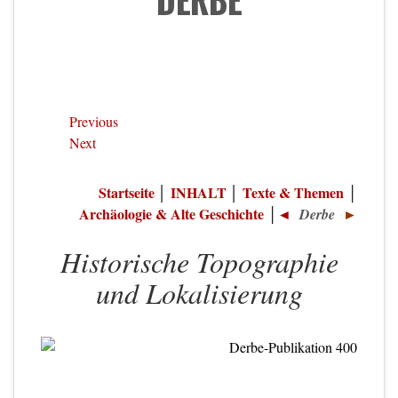
DERBE
Previous
Next
Startseite
INHALT
Texte & Themen
│
│
│
Archäologie & Alte Geschichte
│
◄
Derbe
►
Historische Topographie
und Lokalisierung