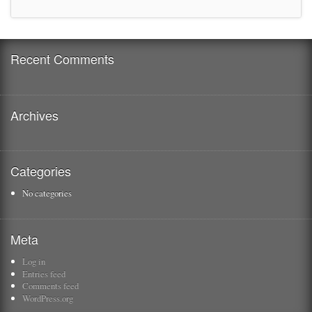
Recent Comments
Archives
Categories
No categories
Meta
Log in
Entries feed
Comments feed
WordPress.org